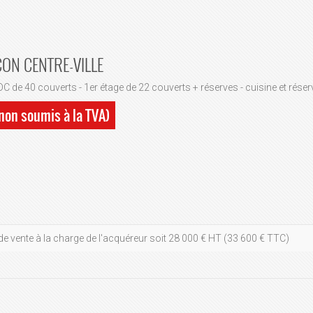
CON CENTRE-VILLE
C de 40 couverts - 1er étage de 22 couverts + réserves - cuisine et réserv
(non soumis à la TVA)
de vente à la charge de l'acquéreur soit 28 000 € HT (33 600 € TTC)