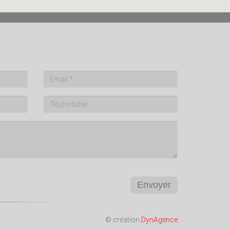
Envoyer
© création
DynAgence