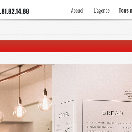
Accueil
L'agence
Tous 
.81.82.14.88