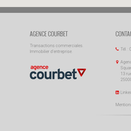
AGENCE COURBET
CONTA
Transactions commerciales.
Tél. :
Immobilier d'entreprise.
Agenc
Squar
13 ru
2500
Linke
Mentions