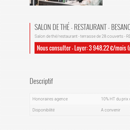
SALON DE THÉ - RESTAURANT - BESAN
Salon de thé/restaurant - terrasse de 28 couverts - RD
Nous consulter - Loyer: 3 948.22 €/mois 
Descriptif
Honoraires agence
10% HT du prix 
Disponibilité
A convenir