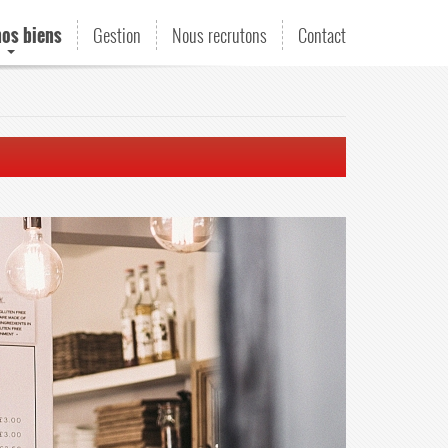
nos biens
Gestion
Nous recrutons
Contact