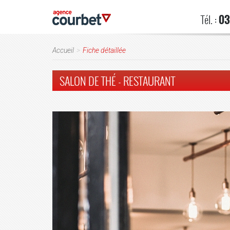
Tél. :
03
Accueil
Fiche détaillée
SALON DE THÉ - RESTAURANT